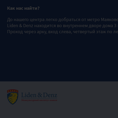
Как нас найти?
До нашего центра легко добраться от метро Маяков
Liden & Denz находится во внутреннем дворе дома 3
Проход через арку, вход слева, четвертый этаж по л