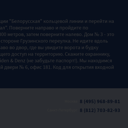
нции "Белорусская" кольцевой линии и перейти на
ал". Поверните направо и пройдите по
00 метров, затем поверните налево. Дом № 3 - это
 стороне Грузинского переулка. Не идите вдоль
аво во двор, где вы увидите ворота и будку
его доступ на территорию. Скажите охраннику,
Liden & Denz (не забудьте паспорт!). Мы находимся
й двери № 6, офис 181. Код для открытия входной
8 (495) 968-89-81
Москва
8 (812) 703-82-93
Санкт-Петербург