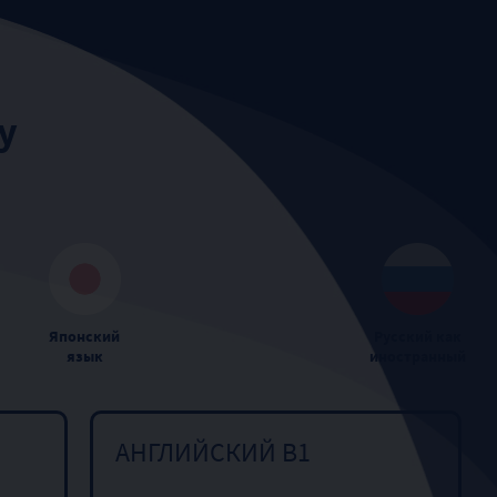
у
Японский
Русский как
язык
иностранный
АНГЛИЙСКИЙ B1