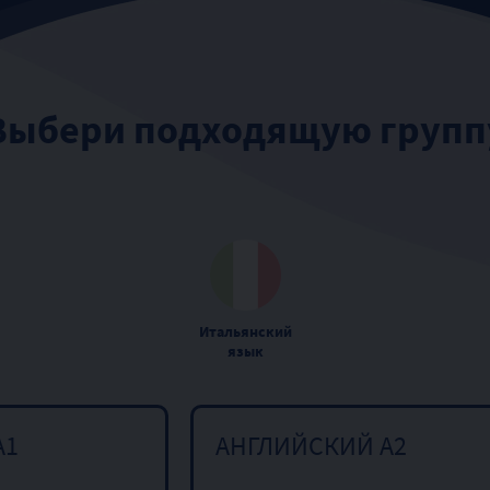
Выбери подходящую групп
Итальянский
язык
A1
АНГЛИЙСКИЙ A2