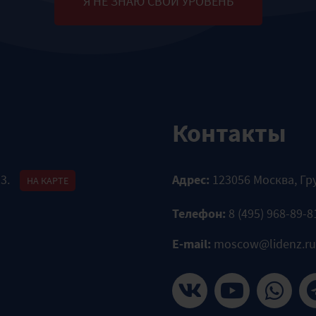
Я НЕ ЗНАЮ СВОЙ УРОВЕНЬ
Контакты
 3.
Адрес:
123056 Москва, Гр
НА КАРТЕ
Телефон:
8 (495) 968-89-8
E-mail:
moscow@lidenz.ru