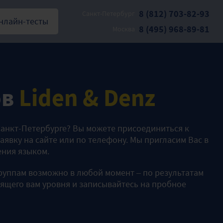
8 (812) 703-82-93
Санкт-Петербург
нлайн-тесты
8 (495) 968-89-81
Москва
ов
Liden & Denz
 Санкт-Петербурге? Вы можете присоединиться к
аявку на сайте или по телефону. Мы пригласим Вас в
ения языком.
руппам возможно в любой момент – по результатам
дящего вам уровня и записывайтесь на пробное