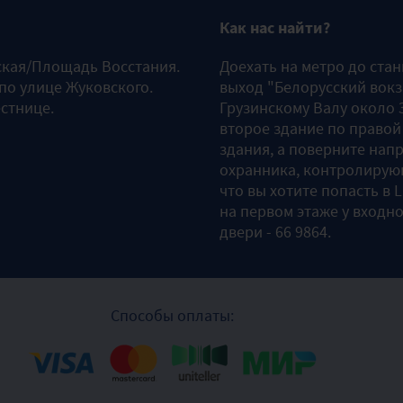
Как нас найти?
ская/Площадь Восстания.
Доехать на метро до ста
 по улице Жуковского.
выход "Белорусский вокз
естнице.
Грузинскому Валу около 3
второе здание по правой
здания, а поверните напр
охранника, контролирующ
что вы хотите попасть в 
на первом этаже у входно
двери - 66 9864.
Способы оплаты: