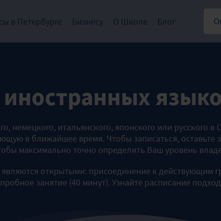
О
сы в Петербурге
Бизнесу
О Школе
Блог
в иностранных язык
го, немецкого, итальянского, японского или русского в
ующую в ближайшее время. Чтобы записаться, оставьте з
чтобы максимально точно определить Ваш уровень влад
) являются открытыми: присоединение к действующим г
пробное занятие (40 минут). Узнайте расписание подхо