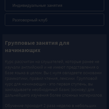
Индивидуальные занятия
Разговорный клуб
Групповые занятия для
начинающих
Курс рассчитан на слушателей, которые ранее не
изучали английский и не имеют представления о
базе языка в целом. Вы с нуля овладеете основами
грамматики, правил чтения, лексики. Групповой
курс для начинающих - это первая ступень, вы
закладываете необходимый базис (основу) для
дальнейшего изучения более сложных материалов.
Обучение проходит 2 раза неделю в небольших