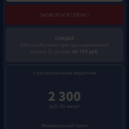
ЗАПИСАТЬСЯ СЕЙЧАС!
СКИДКА
10% на обучение при единовременной
оплате 25 уроков:
60 750 руб.
с русскоязычным педагогом
2 300
руб./45 минут
Минимальный пакет