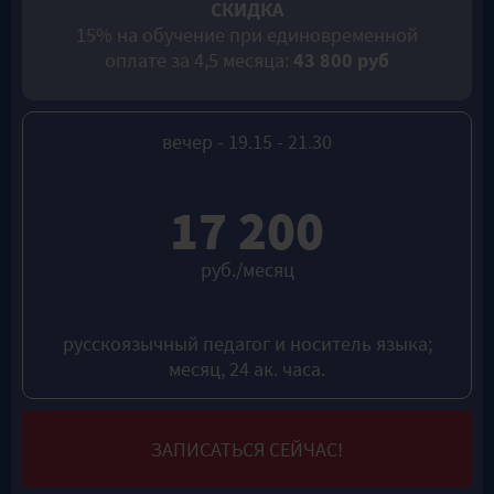
СКИДКА
15% на обучение при единовременной
оплате за 4,5 месяца:
43 800 руб
вечер - 19.15 - 21.30
17 200
руб./месяц
русскоязычный педагог и носитель языка;
месяц, 24 ак. часа.
ЗАПИСАТЬСЯ СЕЙЧАС!