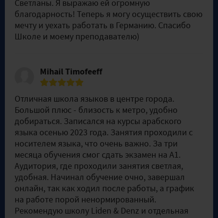
Светланы. Я выражаю ей огромную
благодарность! Теперь я могу осуществить свою
мечту и уехать работать в Германию. Спасибо
Школе и моему преподавателю)
Mihail Timofeeff
Отличная школа языков в центре города.
Большой плюс - близость к метро, удобно
добираться. Записался на курсы арабского
языка осенью 2023 года. Занятия проходили с
носителем языка, что очень важно. За три
месяца обучения смог сдать экзамен на А1.
Аудитория, где проходили занятия светлая,
удобная. Начинал обучение очно, завершал
онлайн, так как ходил после работы, а график
на работе порой ненормированный.
Рекомендую школу Liden & Denz и отдельная