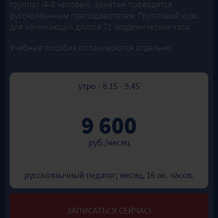
группах (4-8 человек). Занятия проводятся
русскоязычным преподавателем. Групповой курс
для начинающих длится 72 академических часа.
Учебные пособия оплачиваются отдельно.
утро - 8.15 - 9.45
9 600
руб./месяц
русскоязычный педагог; месяц, 16 ак. часов.
ЗАПИСАТЬСЯ СЕЙЧАС!