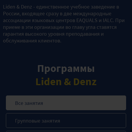
Liden & Denz - единственное учебное заведение в
России, входящее сразу в две международные
ассоциации языковых центров EAQUALS и IALC. При
приеме в эти организации во главу угла ставятся
гарантия высокого уровня преподавания и
обслуживания клиентов.
Программы
Liden & Denz
Все занятия
Групповые занятия