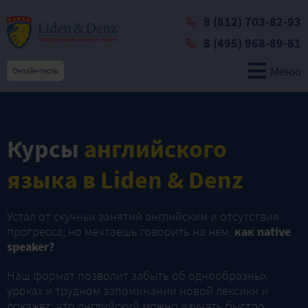
8 (812) 703-82-93
8 (495) 968-89-81
Меню
Онлайн-тесты
Курсы
английского
языка в Liden & Denz
Устал от скучных занятий английским и отсутствия
прогресса, но мечтаешь говорить на нем,
как native
speaker?
Наш формат позволит забыть об однообразных
уроках и трудном запоминании новой лексики и
докажет, что английский можно изучать быстро,