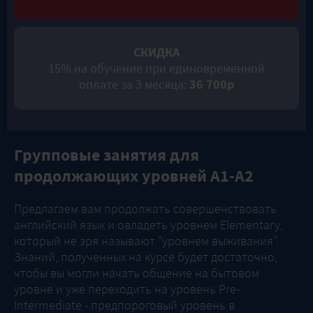
СКИДКА
15% на обучение при единовременной
оплате за 3 месяца:
36 700р
Групповые занятия для
продолжающих уровней A1-A2
Предлагаем вам продолжать совершенствовать
английский язык и овладеть уровнем Elementary,
который не зря называют "уровнем выживания".
Знаний, полученных на курсе будет достаточно,
чтобы вы могли начать общение на бытовом
уровне и уже переходить на уровень Pre-
Intermediate - предпороговый уровень в