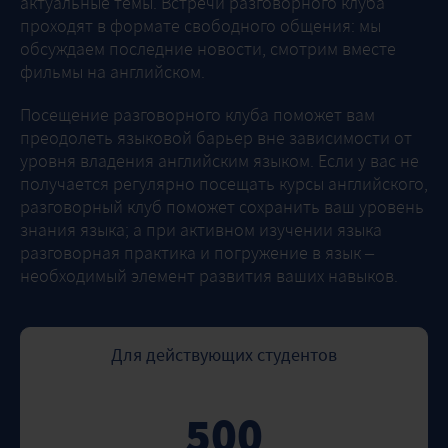
актуальные темы. Встречи разговорного клуба
проходят в формате свободного общения: мы
обсуждаем последние новости, смотрим вместе
фильмы на английском.
Посещение разговорного клуба поможет вам
преодолеть языковой барьер вне зависимости от
уровня владения английским языком. Если у вас не
получается регулярно посещать курсы английского,
разговорный клуб поможет сохранить ваш уровень
знания языка; а при активном изучении языка
разговорная практика и погружение в язык –
необходимый элемент развития ваших навыков.
Для действующих студентов
500