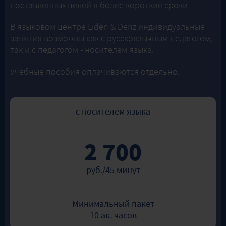
поставленных целей в более короткие сроки.
В языковом центре Liden & Denz индивидуальные
занятия возможны как с русскоязычным педагогом,
так и с педагогом - носителем языка.
Учебные пособия оплачиваются отдельно.
с носителем языка
2 700
руб./45 минут
Минимальный пакет
10 ак. часов