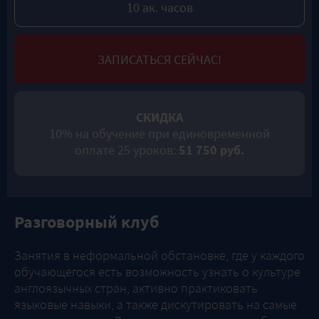
10 ак. часов
ЗАПИСАТЬСЯ СЕЙЧАС!
СКИДКА
10% на обучение при единовременной
оплате 25 уроков:
51 750 руб.
Разговорный клуб
Занятия в неформальной обстановке, где у каждого
обучающегося есть возможность узнать о культуре
англоязычных стран, активно практиковать
языковые навыки, а также дискутировать на самые