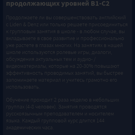
продолжающих уровней B1-C2
Продолжаете ли вы совершенствовать английский
с Liden & Denz или только решаете присоединиться
к групповым занятия в школе - в любом случае, вы
вкладываете в свое развитие и профессионально
уже растете в глазах многих. На занятиях в нашей
школе используются ролевые игры, диалоги,
обсуждения актуальных тем и аудио- /
видеоматериалы, которые на 20-30% повышают
эффективность проводимых занятий, вы быстрее
запоминаете материал и учитесь грамотно его
использовать.
Обучение проходит 2 раза неделю в небольших
группах (4-8 человек). Занятия проводятся
русскоязычным преподавателем и носителем
языка. Каждый групповой курс длится 144
академических часа.