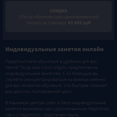
СКИДКА
15% на обучение при единовременной
оплате за 3 месяца:
43 800 руб
Индивидуальные занятия онлайн
Предпочитаете обучаться в удобном для вас
темпе? Тогда вам стоит отдать предпочтение
индивидуальным занятиям. С их помощью вы
сможете сконцентрироваться на важных именно
для вас моментах обучения, что быстрее поможет
вам достичь поставленной цели.
В языковом центре Liden & Denz индивидуальные
занятия возможны как с русскоязычным педагогом,
так и с педагогом - носителем языка.