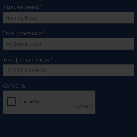
Имя участника:
*
Email участника:
*
Телефон для связи:
*
CAPTCHA