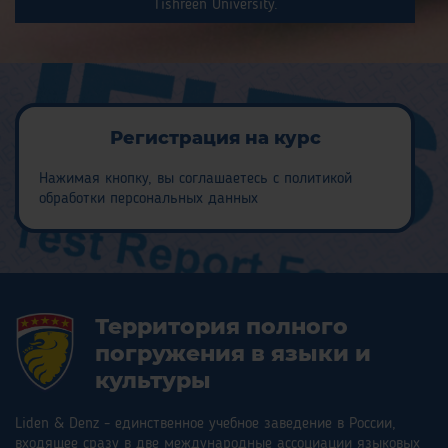
Tishreen University.
Регистрация на курс
Нажимая кнопку, вы соглашаетесь с политикой
обработки персональных данных
Территория полного
погружения в языки и
культуры
Liden & Denz - единственное учебное заведение в России,
входящее сразу в две международные ассоциации языковых