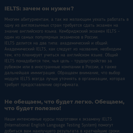
IELTS: зачем он нужен?
Многим абитуриентам, а так же желающим уехать работать в
одну из англоязычных стран требуется сдать экзамен на
знание английского языка. Кембриджский экзамен IELTS -
один из самых популярных экзаменов в России.
IELTS делится на два типа: академический и общий.
Академический IELTS, как следует из названия, необходим
тем, кто планирует учиться на английском языке. Общий
IELTS понадобится тем, чья цель - трудоустройство за
рубежом или в иностранные компании в России, а также
дальнейшая иммиграция. Обращаем внимание, что выбор
модуля IELTS всегда лучше уточнять в организации, которая
требует предоставление сертификата.
Не обещаем, что будет легко. Обещаем,
что будет полезно!
Наши интенсивные курсы подготовки к экзамену IELTS
(International English Language Testing System) помогут
добиться вам наилучшего результата в кратчайшие сроки.