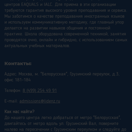
центров EAQUALS и IALC. Для приема в эти организации
требуются гарантия высокого уровня преподавания и сервиса.
Мы заботимся о качестве преподавания иностранных языков
и используем коммуникативную методику, где главный упор
делается на развитии навыков общения и постоянной
практике. Школа оборудована современной техникой, занятия
проводятся очно, онлайн и гибридно, с использованием самых
актуальных учебных материалов.
Контакты:
Адрес: Москва, м. "Белорусская", Грузинский переулок, д.3,
офис 181-184
Телефон:
8 (499) 254 49 91
E-mail:
admissions@lidenz.ru
Как нас найти?
До нашего центра легко добраться от метро "Белорусская",
двигайтесь от метро вдоль ул. Грузинский Вал, поверните
налево на пересечении с Грузинским переулком и следуйте до