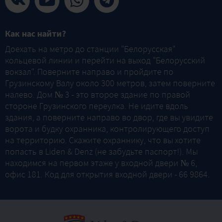
Как нас найти?
Доехать на метро до станции "Белорусская"
кольцевой линии и перейти на выход "Белорусский
вокзал". Поверните направо и пройдите по
Грузинскому Валу около 300 метров, затем поверните
налево. Дом № 3 - это второе здание по правой
стороне Грузинского переулка. Не идите вдоль
здания, а поверните направо во двор, где вы увидите
ворота и будку охранника, контролирующего доступ
на территорию. Скажите охраннику, что вы хотите
попасть в Liden & Denz (не забудьте паспорт!). Мы
находимся на первом этаже у входной двери № 6,
офис 181. Код для открытия входной двери - 66 9864.