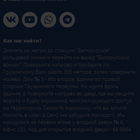
Как нас найти?
Доехать на метро до станции "Белорусская"
кольцевой линии и перейти на выход "Белорусский
вокзал". Поверните направо и пройдите по
Грузинскому Валу около 300 метров, затем поверните
налево. Дом № 3 - это второе здание по правой
стороне Грузинского переулка. Не идите вдоль
здания, а поверните направо во двор, где вы увидите
ворота и будку охранника, контролирующего доступ
на территорию. Скажите охраннику, что вы хотите
попасть в Liden & Denz (не забудьте паспорт!). Мы
находимся на первом этаже у входной двери № 6,
офис 181. Код для открытия входной двери - 66 9864.