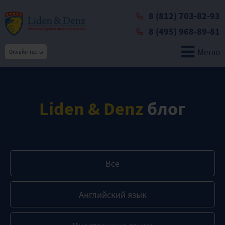
8 (812) 703-82-93
8 (495) 968-89-81
Меню
Онлайн-тесты
Liden & Denz
блог
Все
Английский язык