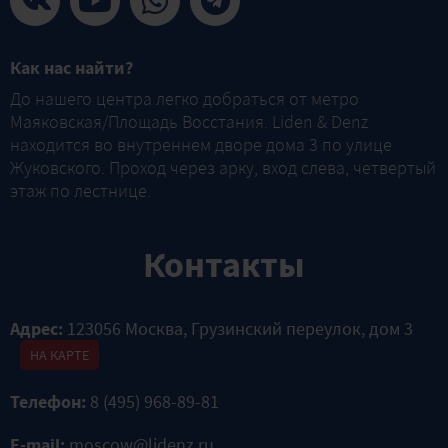
Как нас найти?
До нашего центра легко добраться от метро
Маяковская/Площадь Восстания. Liden & Denz
находится во внутреннем дворе дома 3 по улице
Жуковского. Проход через арку, вход слева, четвертый
этаж по лестнице.
Контакты
Адрес:
123056 Москва, Грузинский переулок, дом 3
НА КАРТЕ
Телефон:
8 (495) 968-89-81
E-mail:
moscow@lidenz.ru