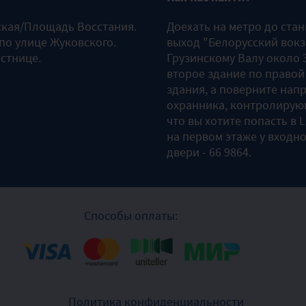
ская/Площадь Восстания.
Доехать на метро до ста
 по улице Жуковского.
выход "Белорусский вокз
естнице.
Грузинскому Валу около 3
второе здание по правой
здания, а поверните напр
охранника, контролирующ
что вы хотите попасть в 
на первом этаже у входно
двери - 66 9864.
Способы оплаты:
Политика конфиденциальности