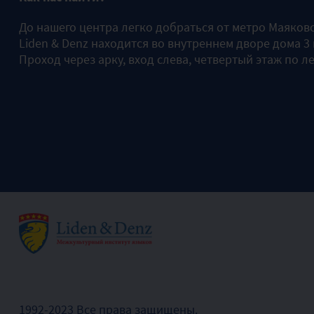
До нашего центра легко добраться от метро Маяков
Liden & Denz находится во внутреннем дворе дома 3
Проход через арку, вход слева, четвертый этаж по л
1992-2023 Все права защищены.