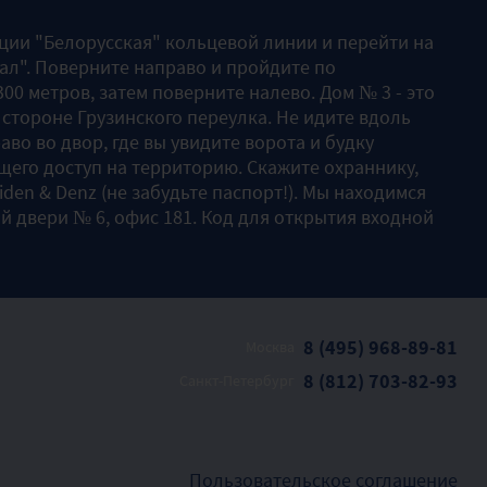
нции "Белорусская" кольцевой линии и перейти на
ал". Поверните направо и пройдите по
00 метров, затем поверните налево. Дом № 3 - это
 стороне Грузинского переулка. Не идите вдоль
аво во двор, где вы увидите ворота и будку
его доступ на территорию. Скажите охраннику,
Liden & Denz (не забудьте паспорт!). Мы находимся
й двери № 6, офис 181. Код для открытия входной
8 (495) 968-89-81
Москва
8 (812) 703-82-93
Санкт-Петербург
Пользовательское соглашение