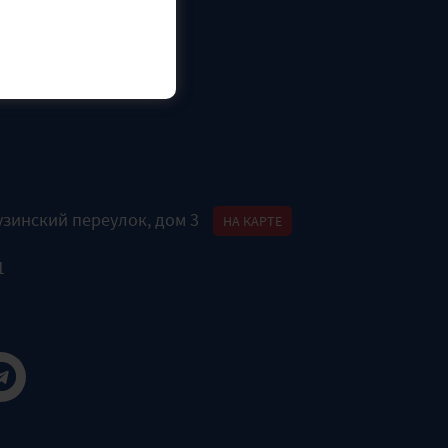
узинский переулок, дом 3
НА КАРТЕ
1