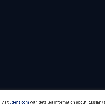
 visit
lidenz.com
with detailed information about Russian 