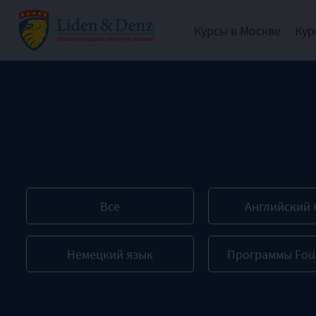
Курсы в Москве
Кур
Все
Английский 
Немецкий язык
Программы Fou