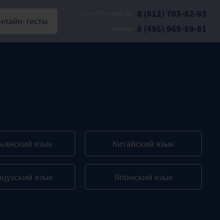
8 (812) 703-82-93
Санкт-Петербург
нлайн-тесты
8 (495) 968-89-81
Москва
ьянский язык
Китайский язык
цузский язык
Японский язык