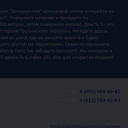
нции "Белорусская" кольцевой линии и перейти на
ал". Поверните направо и пройдите по
00 метров, затем поверните налево. Дом № 3 - это
 стороне Грузинского переулка. Не идите вдоль
аво во двор, где вы увидите ворота и будку
его доступ на территорию. Скажите охраннику,
Liden & Denz (не забудьте паспорт!). Мы находимся
й двери № 6, офис 181. Код для открытия входной
8 (495) 968-89-81
Москва
8 (812) 703-82-93
Санкт-Петербург
Пользовательское соглашение