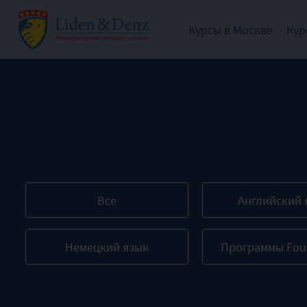
Курсы в Москве
Кур
Все
Английский 
Немецкий язык
Программы Fou