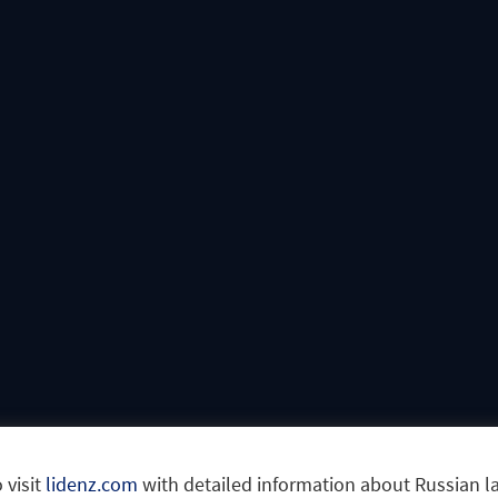
 visit
lidenz.com
with detailed information about Russian 