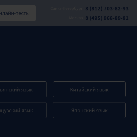
8 (812) 703-82-93
Санкт-Петербург
нлайн-тесты
8 (495) 968-89-81
Москва
ьянский язык
Китайский язык
цузский язык
Японский язык