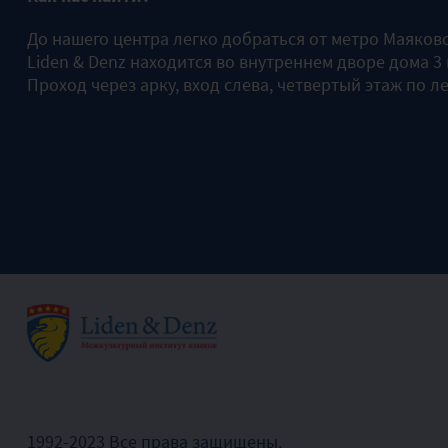
До нашего центра легко добраться от метро Маяков
Liden & Denz находится во внутреннем дворе дома 3
Проход через арку, вход слева, четвертый этаж по л
1992-2023 Все права защищены.