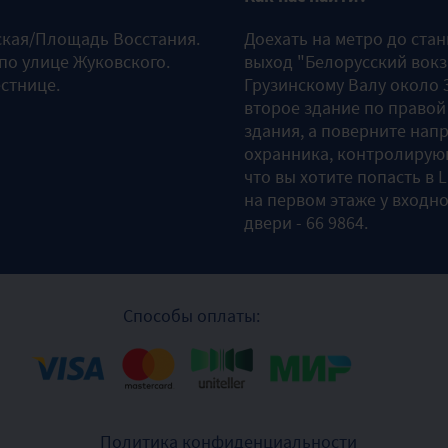
ская/Площадь Восстания.
Доехать на метро до ста
 по улице Жуковского.
выход "Белорусский вокз
естнице.
Грузинскому Валу около 3
второе здание по правой
здания, а поверните напр
охранника, контролирующ
что вы хотите попасть в 
на первом этаже у входно
двери - 66 9864.
Способы оплаты:
Политика конфиденциальности