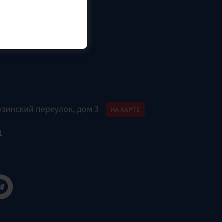
узинский переулок, дом 3
НА КАРТЕ
1