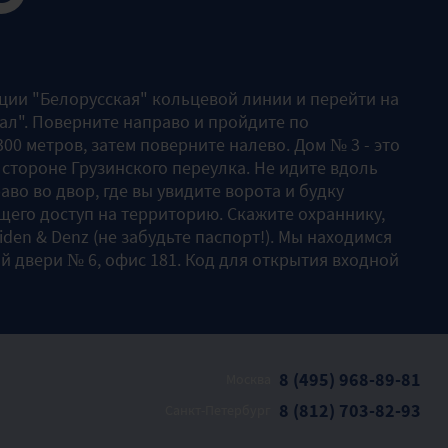
нции "Белорусская" кольцевой линии и перейти на
ал". Поверните направо и пройдите по
00 метров, затем поверните налево. Дом № 3 - это
 стороне Грузинского переулка. Не идите вдоль
аво во двор, где вы увидите ворота и будку
его доступ на территорию. Скажите охраннику,
Liden & Denz (не забудьте паспорт!). Мы находимся
й двери № 6, офис 181. Код для открытия входной
8 (495) 968-89-81
Москва
8 (812) 703-82-93
Санкт-Петербург