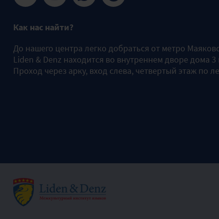
Как нас найти?
До нашего центра легко добраться от метро Маяков
Liden & Denz находится во внутреннем дворе дома 3
Проход через арку, вход слева, четвертый этаж по л