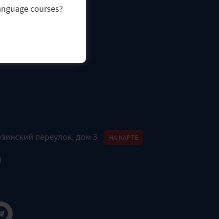
language courses?
узинский переулок, дом 3
НА КАРТЕ
1