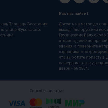
Как нас найти?
ская/Площадь Восстания.
Доехать на метро до ста
 по улице Жуковского.
выход "Белорусский вокз
естнице.
Грузинскому Валу около 3
второе здание по правой
здания, а поверните напр
охранника, контролирующ
что вы хотите попасть в 
на первом этаже у входно
двери - 66 9864.
Способы оплаты: