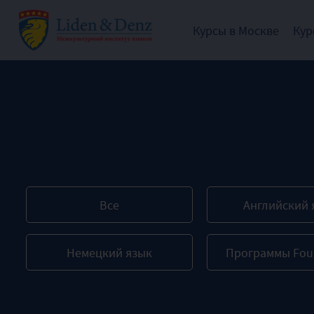
Курсы в Москве
Кур
Все
Английский 
Немецкий язык
Программы Fou