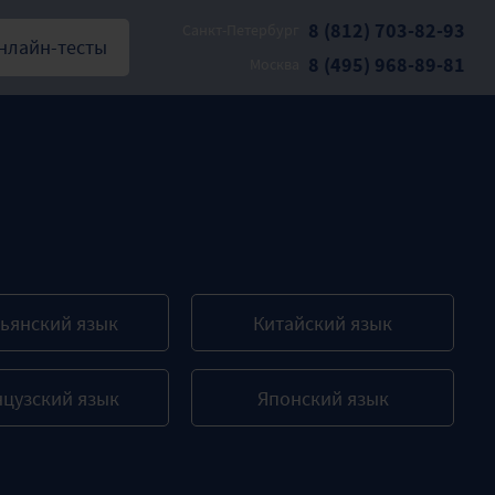
8 (812) 703-82-93
Санкт-Петербург
нлайн-тесты
8 (495) 968-89-81
Москва
ьянский язык
Китайский язык
цузский язык
Японский язык