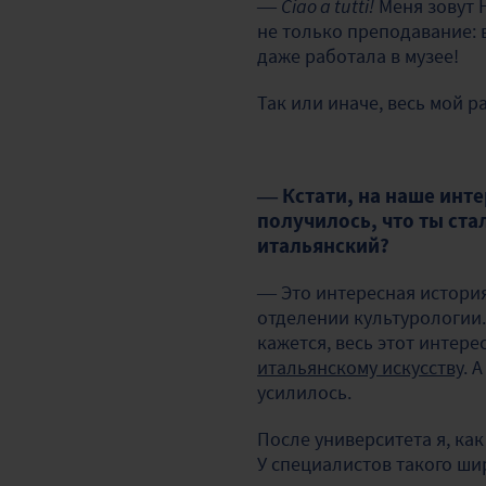
—
Ciao a tutti!
Меня зовут 
не только преподавание: 
даже работала в музее!
Так или иначе, весь мой р
— Кстати, на наше инте
получилось, что ты ста
итальянский?
— Это интересная история
отделении культурологии.
кажется, весь этот интере
итальянскому искусству
. 
усилилось.
После университета я, как
У специалистов такого ши