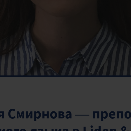
я Смирнова — преп