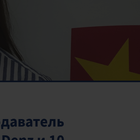
одаватель