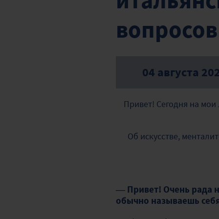
итальянск
вопросов 
04 августа 20
Привет! Сегодня на мо
Об искусстве, ментали
— Привет! Очень рада 
обычно называешь себя