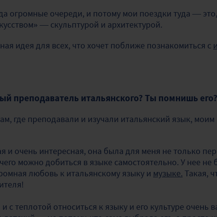
да огромные очереди, и потому мои поездки туда — это,
кусством»
— скульптурой и архитектурой.
ая идея для всех, что хочет поближе познакомиться с
ый преподаватель итальянского? Ты помнишь его
ам, где преподавали и изучали итальянский язык, моим
 и очень интересная, она была для меня не только пе
чего можно добиться в языке самостоятельно. У нее не
ромная любовь к итальянскому языку и
музыке.
Такая, ч
ителя!
ь и с теплотой относиться к языку и его культуре очень 