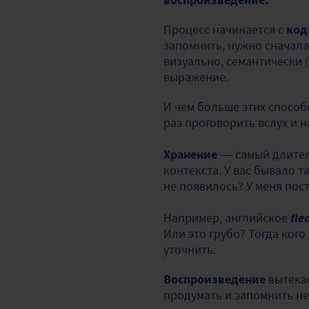
Процесс начинается с
код
запомнить, нужно сначала
визуально, семантически 
выражение.
И чем больше этих способ
раз проговорить вслух и 
Хранение
— самый длитель
контекста. У вас бывало та
не появилось? У меня пос
Например, английское
fle
Или это грубо? Тогда кого
уточнить.
Воспроизведение
вытека
продумать и запомнить н