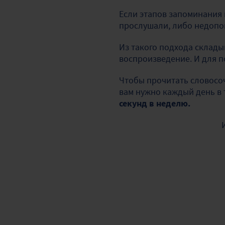
Если этапов запоминания в
прослушали, либо недопон
Из такого подхода склады
воспроизведение. И для 
Чтобы прочитать словосоч
вам нужно каждый день в 
секунд в неделю.