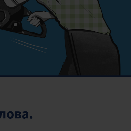
лова.