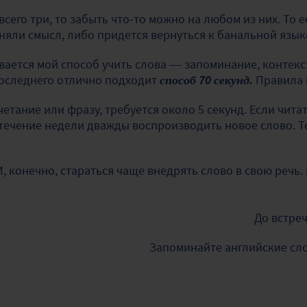
сего три, то забыть что-то можно на любом из них. То е
яли смысл, либо придется вернуться к банальной язык
вается мой способ учить слова — запоминание, контекс
последнего отлично подходит
способ 70 секунд.
Правила 
етание или фразу, требуется около 5 секунд. Если чита
течение недели дважды воспроизводить новое слово. Т
И, конечно, стараться чаще внедрять слово в свою речь
До встре
Запоминайте английские слов