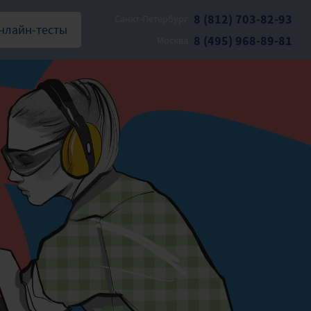
8 (812) 703-82-93
Санкт-Петербург
нлайн-тесты
8 (495) 968-89-81
Москва