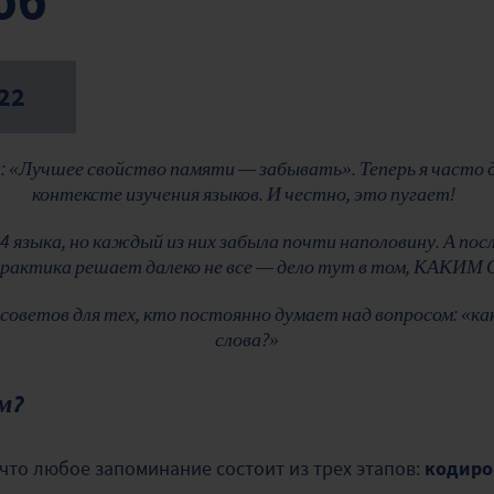
об
22
: «Лучшее свойство памяти — забывать». Теперь я часто 
контексте изучения языков. И честно, это пугает!
 4 языка, но каждый из них забыла почти наполовину. А по
практика решает далеко не все — дело тут в том, КАКИ
 советов для тех, кто постоянно думает над вопросом: «ка
слова?»
м?
 что любое запоминание состоит из трех этапов:
кодиро