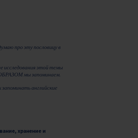
думаю про эту пословицу в
сле исследования этой темы
М ОБРАЗОМ мы запоминаем.
к запоминать английские
вание, хранение и