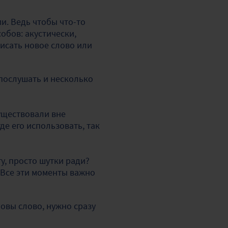
. Ведь чтобы что-то
обов: акустически,
писать новое слово или
 послушать и несколько
уществовали вне
где его использовать, так
у, просто шутки ради?
? Все эти моменты важно
ловы слово, нужно сразу