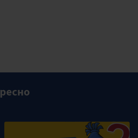
ересно