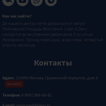
Как нас найти?
До нашего центра легко добраться от метро
Маяковская/Площадь Восстания. Liden & Denz
находится во внутреннем дворе дома 3 по улице
Жуковского. Проход через арку, вход слева, четвертый
этаж по лестнице.
Контакты
Адрес:
123056 Москва, Грузинский переулок, дом 3
НА КАРТЕ
Телефон:
8 (495) 968-89-81
E-mail:
moscow@lidenz.ru