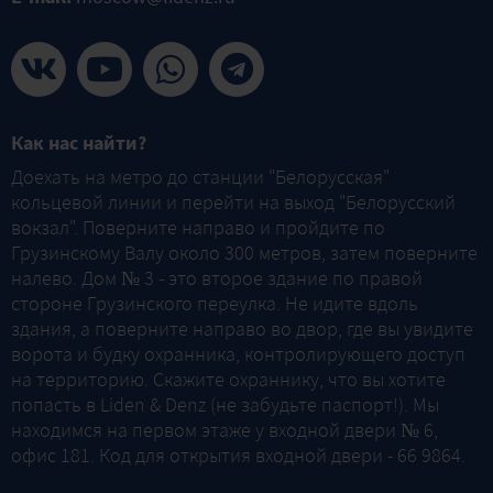
Как нас найти?
Доехать на метро до станции "Белорусская"
кольцевой линии и перейти на выход "Белорусский
вокзал". Поверните направо и пройдите по
Грузинскому Валу около 300 метров, затем поверните
налево. Дом № 3 - это второе здание по правой
стороне Грузинского переулка. Не идите вдоль
здания, а поверните направо во двор, где вы увидите
ворота и будку охранника, контролирующего доступ
на территорию. Скажите охраннику, что вы хотите
попасть в Liden & Denz (не забудьте паспорт!). Мы
находимся на первом этаже у входной двери № 6,
офис 181. Код для открытия входной двери - 66 9864.