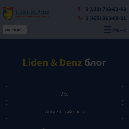
8 (812) 703-82-93
8 (495) 968-89-81
Меню
Онлайн-тесты
Liden & Denz
блог
Все
Английский язык