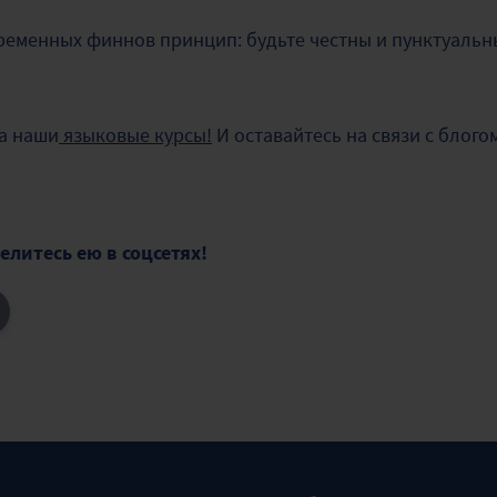
ременных финнов принцип: будьте честны и пунктуальн
а наши
языковые курсы!
И оставайтесь на связи с блого
елитесь ею в соцсетях!