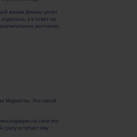
тной жизни финны ценят
отдельно, а в ответ на
означительное молчание.
ве Мариатты. Это такой
евосходящее по силе его
 сразу уступает ему