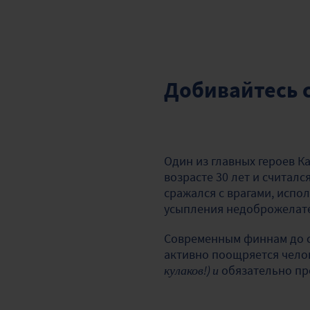
Добивайтесь 
Один из главных героев 
возрасте 30 лет и считал
сражался с врагами, испол
усыпления недоброжелат
Современным финнам до с
активно поощряется челов
кулаков!) и
обязательно пр