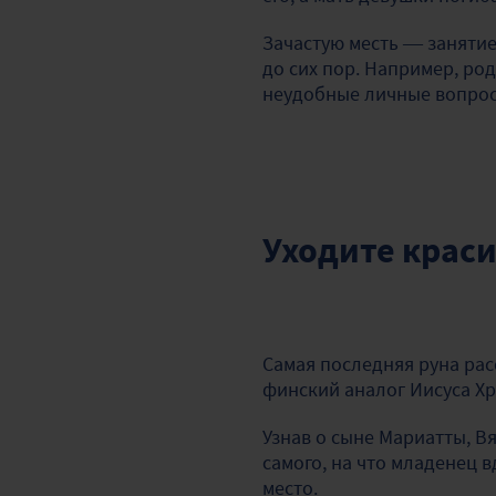
Зачастую месть — занятие
до сих пор. Например, ро
неудобные личные вопро
Уходите крас
Самая последняя руна рас
финский аналог Иисуса Хр
Узнав о сыне Мариатты, В
самого, на что младенец 
место.