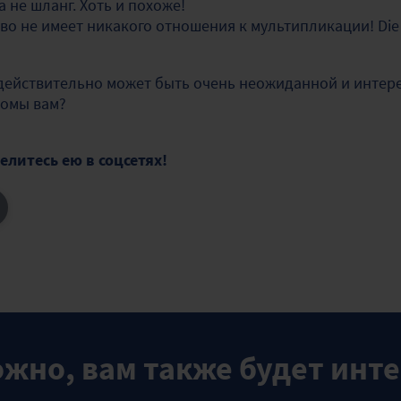
а не шланг. Хоть и похоже!
лово не имеет никакого отношения к мультипликации! Die 
 действительно может быть очень неожиданной и интер
комы вам?
елитесь ею в соцсетях!
жно, вам также будет инт