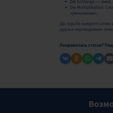
Die Schlange — змея, 
Die Multiplikation. С
«умножение».
Да, судьба каждого слова
друзья переводчика» зна
Понравилась статья? Под
Возмо