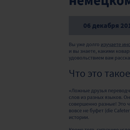
немецком
06 декабря 20
Вы уже долго
изучаете ин
и вы знаете, какими ковар
удовольствием вам расска
Что это такое
«Ложные друзья переводчи
слов из разных языков. О
совершенно разные! Это ч
вовсе не буфет (die Cafete
истории.
Кроме того, ситуацию ус