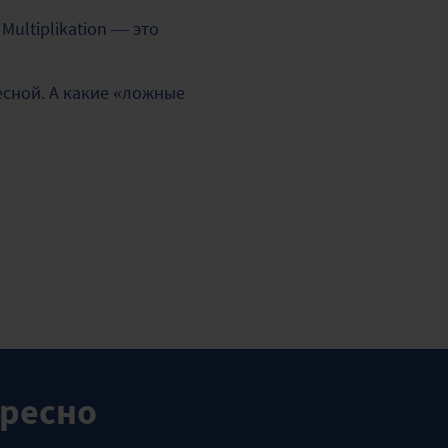
Multiplikation — это
есной. А какие «ложные
ересно