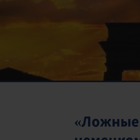
«Ложные 