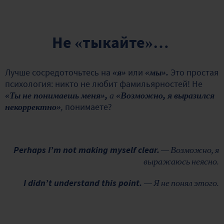
Не «тыкайте»…
Лучше сосредоточьтесь на
«я»
или
«мы».
Это простая
психология: никто не любит фамильярностей! Не
«Ты не понимаешь меня»,
а
«Возможно, я выразился
некорректно»
,
понимаете?
Perhaps I’m not making myself clear.
— Возможно, я
выражаюсь неясно.
I didn’t understand this point.
— Я не понял этого.