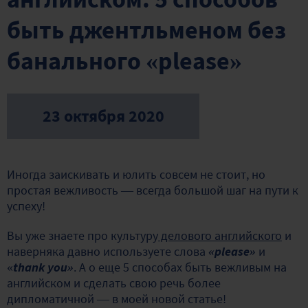
быть джентльменом без
банального «please»
23 октября 2020
Иногда заискивать и юлить совсем не стоит, но
простая вежливость — всегда большой шаг на пути к
успеху!
Вы уже знаете про культуру
делового английского
и
наверняка давно используете слова
«please»
и
«
thank you»
. А о еще 5 способах быть вежливым на
английском и сделать свою речь более
дипломатичной — в моей новой статье!