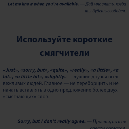
Let me know when you’re available. —
Дай мне знать, когда
ты будешь свободен.
Используйте короткие
смягчители
«Just», «sorry, but», «quite», «really», «a little», «a
bit», «a little bit», «slightly»
—
лучшие друзья всех
вежливых людей. Главное — не переборщить и не
начать вставлять в одно предложение более двух
«смягчающих» слов.
Sorry, but I don’t really agree.
— Прости, но я не
совсем согласен.