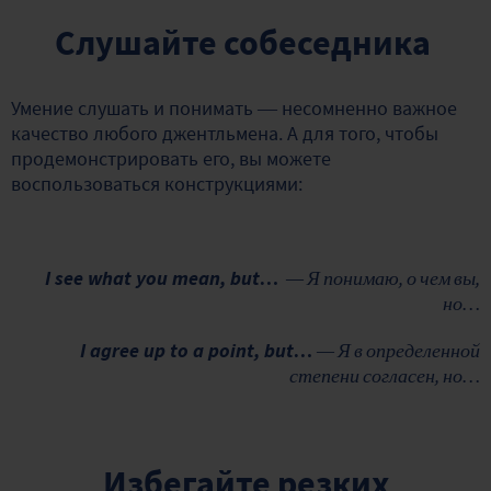
Слушайте собеседника
Умение слушать и понимать — несомненно важное
качество любого джентльмена. А для того, чтобы
продемонстрировать его, вы можете
воспользоваться конструкциями:
I see what you mean, but…
— Я понимаю, о чем вы,
но…
I agree up to a point, but…
— Я в определенной
степени согласен, но…
Избегайте резких