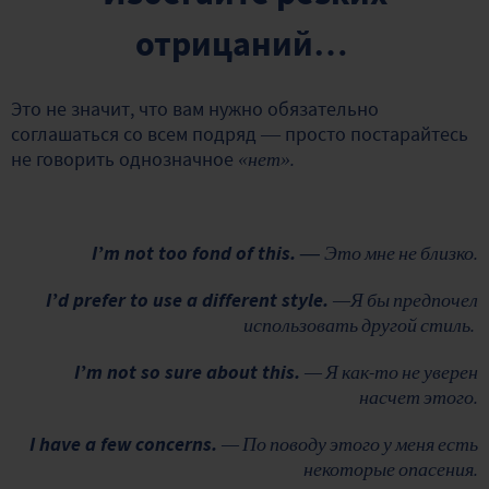
отрицаний…
Это не значит, что вам нужно обязательно
соглашаться со всем подряд — просто постарайтесь
не говорить однозначное
«нет».
I’m not too fond of this. —
Это мне не близко.
I’d prefer to use a different style.
—Я бы предпочел
использовать другой стиль.
I’m not so sure about this.
— Я как-то не уверен
насчет этого.
I have a few concerns.
— По поводу этого у меня есть
некоторые опасения.