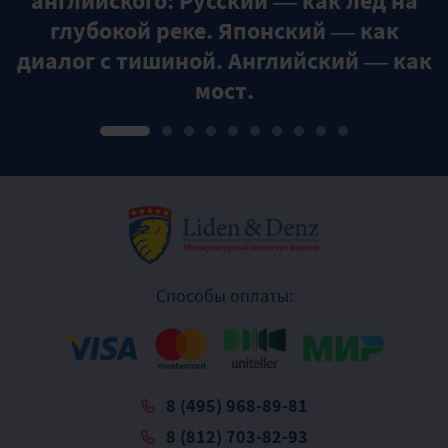
английского: Русский — как лёд на
глубокой реке. Японский — как
диалог с тишиной. Английский — как
мост.
Способы оплаты:
8 (495) 968-89-81
8 (812) 703-82-93