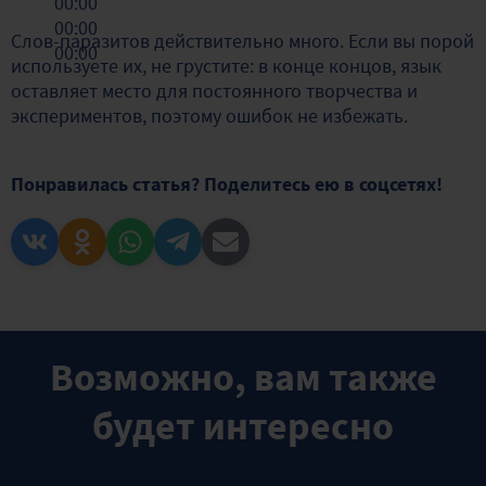
00:00
00:00
Слов-паразитов действительно много. Если вы порой
00:00
используете их, не грустите: в конце концов, язык
оставляет место для постоянного творчества и
экспериментов, поэтому ошибок не избежать.
Понравилась статья? Поделитесь ею в соцсетях!
Возможно, вам также
будет интересно