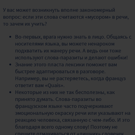
У вас может возникнуть вполне закономерный
вопрос: если эти слова считаются «мусором» в речи,
то зачем их учить?
Во-первых, врага нужно знать в лицо. Общаясь с
носителями языка, вы можете ненароком
подхватить их манеру речи. А ведь они тоже
используют слова-паразиты и делают ошибки!
Знание этого пласта лексики поможет вам
быстрее адаптироваться в разговоре.
Например, вы не растеряетесь, когда француз
ответит вам «Quais».
Некоторые из них не так бесполезны, как
принято думать. Слова-паразиты во
французском языке часто подчеркивают
эмоциональную окраску речи или указывают на
реакцию человека, связанную с чем-либо. И это
благодаря всего одному слову! Поэтому не
спешите отмахиваться от «лишних» словечек.